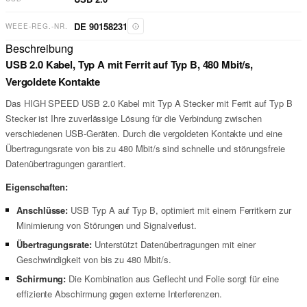
DE 90158231
WEEE-REG.-NR.
Beschreibung
USB 2.0 Kabel, Typ A mit Ferrit auf Typ B, 480 Mbit/s,
Vergoldete Kontakte
Das HIGH SPEED USB 2.0 Kabel mit Typ A Stecker mit Ferrit auf Typ B
Stecker ist Ihre zuverlässige Lösung für die Verbindung zwischen
verschiedenen USB-Geräten. Durch die vergoldeten Kontakte und eine
Übertragungsrate von bis zu 480 Mbit/s sind schnelle und störungsfreie
Datenübertragungen garantiert.
Eigenschaften:
Anschlüsse:
USB Typ A auf Typ B, optimiert mit einem Ferritkern zur
Minimierung von Störungen und Signalverlust.
Übertragungsrate:
Unterstützt Datenübertragungen mit einer
Geschwindigkeit von bis zu 480 Mbit/s.
Schirmung:
Die Kombination aus Geflecht und Folie sorgt für eine
effiziente Abschirmung gegen externe Interferenzen.