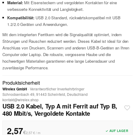
Material:
Mit Eisensteckern und vergoldeten Kontakten für eine
verbesserte Konnektivität und Langlebigkeit.
Kompatibilität:
USB 2.0 Standard, rückwärtskompatibel mit USB
1.2/2.0 Geräten und Anwendungen.
Mit dem integrierten Ferritkern wird die Signalqualität optimiert, indem
Störungen und Rauschen reduziert werden. Dieses Kabel ist ideal für den
Anschluss von Druckern, Scannern und anderen USB-B-Geräten an Ihren
Computer oder Laptop. Die robuste, vergossene Haube und die
hochwertigen Materialien garantieren eine lange Lebensdauer und
zuverlässige Performance.
Produktsicherheit
Wirelex GmbH
· Verantwortlicher Inverkehrbringer
Schnodsenbach 49, 91443 Scheinfeld, Deutschland
kontakt@wirelex.shop
USB 2.0 Kabel, Typ A mit Ferrit auf Typ B,
480 Mbit/s, Vergoldete Kontakte
2,57
✓ AUF LAGER
€
2,57 € / m