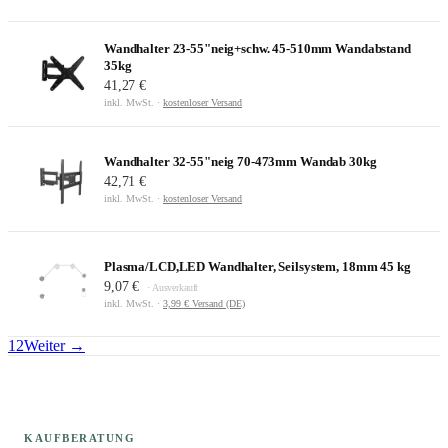
Wandhalter 23-55"neig+schw. 45-510mm Wandabstand
35kg
41,27 €
inkl. MwSt. ·
kostenloser Versand
Wandhalter 32-55"neig 70-473mm Wandab 30kg
42,71 €
inkl. MwSt. ·
kostenloser Versand
Plasma/LCD,LED Wandhalter, Seilsystem, 18mm 45 kg
9,07 €
· Ausverkauft
inkl. MwSt. ·
3,99 € Versand (DE)
1
2
Weiter →
KAUFBERATUNG