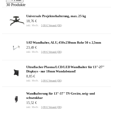
30
Produkte
Universale Projektorhalterung, max. 25 kg
18,76 €
inkl. MwSt. ·
3,99 € Versand (DE)
SAT-Wandhalter, ALU, 450x250mm Rohr 50 x 2,5mm
23,49 €
inkl. MwSt. ·
3,99 € Versand (DE)
Ultraflacher Plasma/LCD/LED Wandhalter für 13"-27"
Displays - nur 18mm Wandabstand!
8,85 €
inkl. MwSt. ·
3,99 € Versand (DE)
Wandhalterung für 13"-37" TV-Geräte, neig- und
schwenkbar
15,52 €
inkl. MwSt. ·
3,99 € Versand (DE)