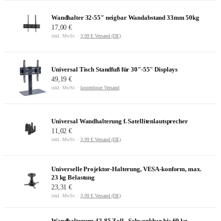
Wandhalter 32-55" neigbar Wandabstand 33mm 50kg
17,00 €
inkl. MwSt. ·
3,99 € Versand (DE)
Universal Tisch Standfuß für 30"-55" Displays
49,19 €
inkl. MwSt. ·
kostenloser Versand
Universal Wandhalterung f. Satellitenlautsprecher
11,02 €
inkl. MwSt. ·
3,99 € Versand (DE)
Universelle Projektor-Halterung, VESA-konform, max.
23 kg Belastung
23,31 €
inkl. MwSt. ·
3,99 € Versand (DE)
Wandhalterung 42-85 Zoll - Schwenkbar bis 60 kg -