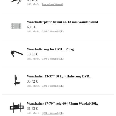
inkl. MwSt. ·
kostenloser Versand
Wandhalterplatte fix mit ca. 18 mm Wandabstand
6,16 €
inkl. MwSt. ·
3,99 € Versand (DE)
Wandhalterung für DVD… 25 kg
10,31 €
inkl. MwSt. ·
3,99 € Versand (DE)
Wandhalter 13-37'' 30 kg + Halterung DVD…
35,42 €
inkl. MwSt. ·
3,99 € Versand (DE)
Wandhalter 37-70'' neig 60-473mm Wandab 30kg
31,53 €
inkl. MwSt. ·
3,99 € Versand (DE)