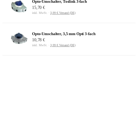
Opto-Umschalter, Toslink 3-fach
15,70 €
inkl. MwSt. ·
3,99 € Versand (DE)
Opto-Umschalter, 3,5 mm Opti 3-fach
10,78 €
inkl. MwSt. ·
3,99 € Versand (DE)