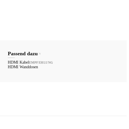
Passend dazu
HDMI Kabel
EMPFEHLUNG
HDMI Wanddosen