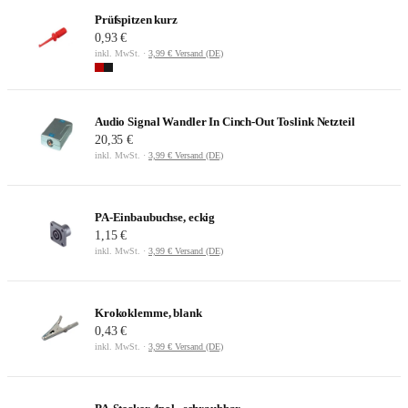
Prüfspitzen kurz
0,93 €
inkl. MwSt. ·
3,99 € Versand (DE)
Audio Signal Wandler In Cinch-Out Toslink Netzteil
20,35 €
inkl. MwSt. ·
3,99 € Versand (DE)
PA-Einbaubuchse, eckig
1,15 €
inkl. MwSt. ·
3,99 € Versand (DE)
Krokoklemme, blank
0,43 €
inkl. MwSt. ·
3,99 € Versand (DE)