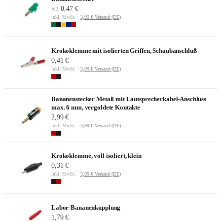
0,47 €
AB
inkl. MwSt. ·
3,99 € Versand (DE)
Krokoklemme mit isolierten Griffen, Schaubanschluß
0,41 €
inkl. MwSt. ·
3,99 € Versand (DE)
Bananenstecker Metall mit Lautsprecherkabel-Anschluss
max. 6 mm, vergoldete Kontakte
2,99 €
inkl. MwSt. ·
3,99 € Versand (DE)
Krokoklemme, voll isoliert, klein
0,31 €
inkl. MwSt. ·
3,99 € Versand (DE)
Labor-Bananenkupplung
1,79 €