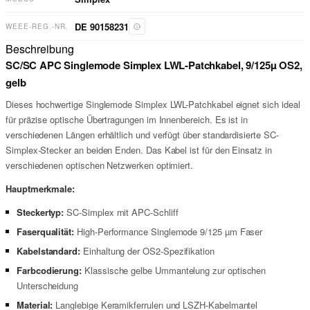
DE 90158231
WEEE-REG.-NR.
Beschreibung
SC/SC APC Singlemode Simplex LWL-Patchkabel, 9/125µ OS2,
gelb
Dieses hochwertige Singlemode Simplex LWL-Patchkabel eignet sich ideal
für präzise optische Übertragungen im Innenbereich. Es ist in
verschiedenen Längen erhältlich und verfügt über standardisierte SC-
Simplex-Stecker an beiden Enden. Das Kabel ist für den Einsatz in
verschiedenen optischen Netzwerken optimiert.
Hauptmerkmale:
Steckertyp:
SC-Simplex mit APC-Schliff
Faserqualität:
High-Performance Singlemode 9/125 µm Faser
Kabelstandard:
Einhaltung der OS2-Spezifikation
Farbcodierung:
Klassische gelbe Ummantelung zur optischen
Unterscheidung
Material:
Langlebige Keramikferrulen und LSZH-Kabelmantel