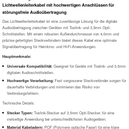
Lichtwellenleiterkabel mit hochwertigen Anschlüssen für
störungsfreie Audioübertragung
Das Lichtwellenleiterkabel ist eine zuverlässige Lösung für die digitale
Audioübertragung zwischen Geräten mit Toslink- und 3,5mm Opti-
Schnittstellen. Mit einem robusten Außendurchmesser von 4,0mm und
präzise gefertigten Steckverbindern bietet dieses Kabel eine optimale
Signalübertragung für Heimkino- und Hi-Fi-Anwendungen.
Hauptmerkmale:
Universale Kompatibilität:
Geeignet für Geräte mit Toslink- und 3,5mm
digitalen Audioschnittstellen.
Hochwertige Verarbeitung:
Fest vergossene Steckverbinder sorgen für
dauerhafte Verbindungen und minimieren das Risiko von
Verbindungsfehlern.
Technische Details:
Stecker Typen:
Toslink-Stecker auf 3,5mm Opti-Stecker, für eine
vielseitige Anwendung bei unterschiedlichsten Audiogeräten.
Material Kabeladern:
POF (Polymere optische Faser) für eine klare