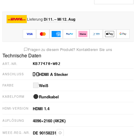
Lieferung
Di 11. – Mi 12. Aug
Fragen zu diesem Produkt? Kontaktieren Sie uns
Technische Daten
KB77470-W02
ART.-NR.
HDMI A Stecker
ANSCHLUSS
Weiß
FARBE
Rundkabel
KABELFORM
HDMI
1.4
HDMI-VERSION
4096×2160 (4K2K)
AUFLÖSUNG
DE 90158231
WEEE-REG.-NR.