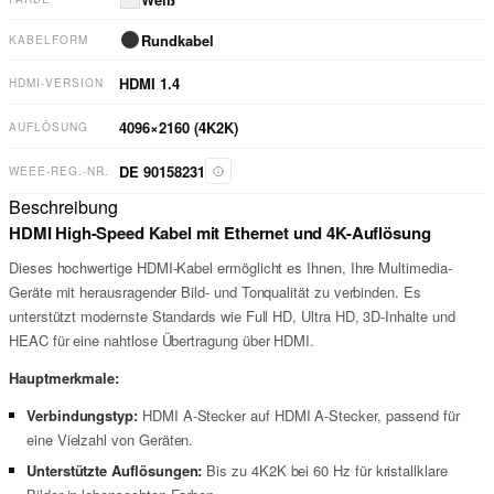
Rundkabel
KABELFORM
HDMI
1.4
HDMI-VERSION
4096×2160 (4K2K)
AUFLÖSUNG
DE 90158231
WEEE-REG.-NR.
Beschreibung
HDMI High-Speed Kabel mit Ethernet und 4K-Auflösung
Dieses hochwertige HDMI-Kabel ermöglicht es Ihnen, Ihre Multimedia-
Geräte mit herausragender Bild- und Tonqualität zu verbinden. Es
unterstützt modernste Standards wie Full HD, Ultra HD, 3D-Inhalte und
HEAC für eine nahtlose Übertragung über HDMI.
Hauptmerkmale:
Verbindungstyp:
HDMI A-Stecker auf HDMI A-Stecker, passend für
eine Vielzahl von Geräten.
Unterstützte Auflösungen:
Bis zu 4K2K bei 60 Hz für kristallklare