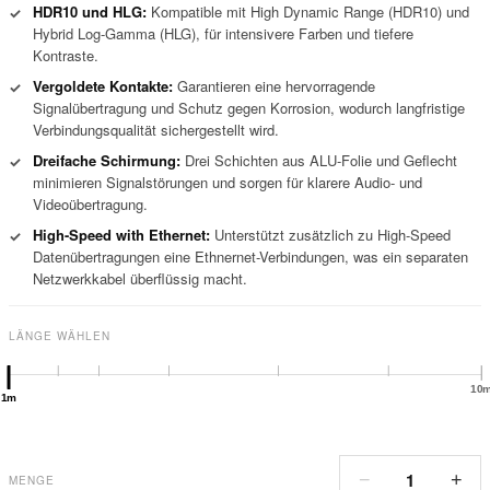
HDR10 und HLG:
Kompatible mit High Dynamic Range (HDR10) und
✓
Hybrid Log-Gamma (HLG), für intensivere Farben und tiefere
Kontraste.
Vergoldete Kontakte:
Garantieren eine hervorragende
✓
Signalübertragung und Schutz gegen Korrosion, wodurch langfristige
Verbindungsqualität sichergestellt wird.
Dreifache Schirmung:
Drei Schichten aus ALU-Folie und Geflecht
✓
minimieren Signalstörungen und sorgen für klarere Audio- und
Videoübertragung.
High-Speed with Ethernet:
Unterstützt zusätzlich zu High-Speed
✓
Datenübertragungen eine Ethnernet-Verbindungen, was ein separaten
Netzwerkkabel überflüssig macht.
LÄNGE WÄHLEN
10
1m
1
−
+
MENGE