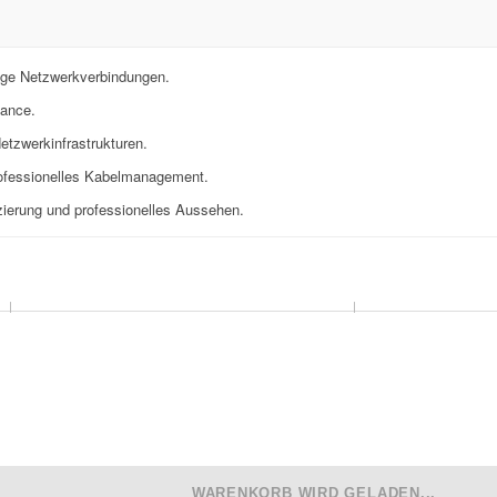
ige Netzwerkverbindungen.
mance.
etzwerkinfrastrukturen.
professionelles Kabelmanagement.
izierung und professionelles Aussehen.
WARENKORB WIRD GELADEN...