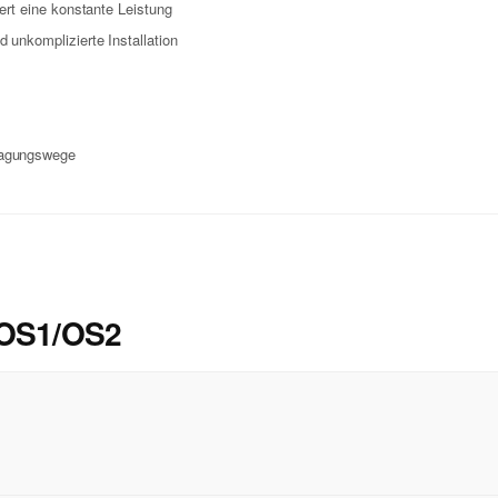
ert eine konstante Leistung
 unkomplizierte Installation
ragungswege
 OS1/OS2