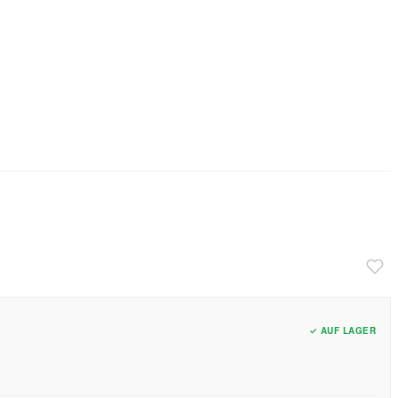
✓ AUF LAGER