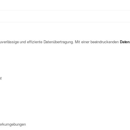
 zuverlässige und effiziente Datenübertragung. Mit einer beeindruckenden
Daten
ät
zwerkumgebungen