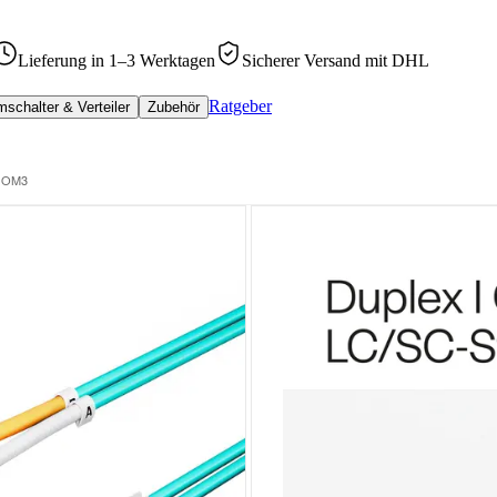
Lieferung in 1–3 Werktagen
Sicherer Versand mit DHL
Ratgeber
schalter & Verteiler
Zubehör
µ OM3