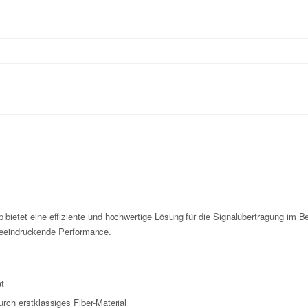
ietet eine effiziente und hochwertige Lösung für die Signalübertragung im 
 beeindruckende Performance.
ät
rch erstklassiges Fiber-Material