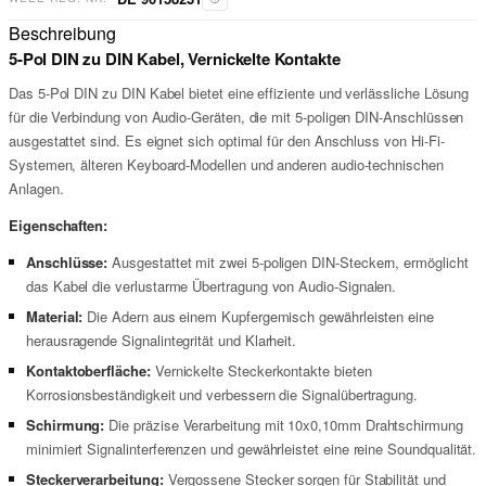
Beschreibung
5-Pol DIN zu DIN Kabel, Vernickelte Kontakte
Das 5-Pol DIN zu DIN Kabel bietet eine effiziente und verlässliche Lösung
für die Verbindung von Audio-Geräten, die mit 5-poligen DIN-Anschlüssen
ausgestattet sind. Es eignet sich optimal für den Anschluss von Hi-Fi-
Systemen, älteren Keyboard-Modellen und anderen audio-technischen
Anlagen.
Eigenschaften:
Anschlüsse:
Ausgestattet mit zwei 5-poligen DIN-Steckern, ermöglicht
das Kabel die verlustarme Übertragung von Audio-Signalen.
Material:
Die Adern aus einem Kupfergemisch gewährleisten eine
herausragende Signalintegrität und Klarheit.
Kontaktoberfläche:
Vernickelte Steckerkontakte bieten
Korrosionsbeständigkeit und verbessern die Signalübertragung.
Schirmung:
Die präzise Verarbeitung mit 10x0,10mm Drahtschirmung
minimiert Signalinterferenzen und gewährleistet eine reine Soundqualität.
Steckerverarbeitung:
Vergossene Stecker sorgen für Stabilität und