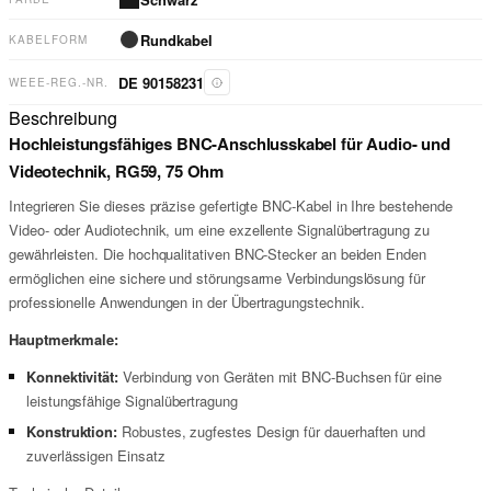
Rundkabel
KABELFORM
DE 90158231
WEEE-REG.-NR.
Beschreibung
Hochleistungsfähiges BNC-Anschlusskabel für Audio- und
Videotechnik, RG59, 75 Ohm
Integrieren Sie dieses präzise gefertigte BNC-Kabel in Ihre bestehende
Video- oder Audiotechnik, um eine exzellente Signalübertragung zu
gewährleisten. Die hochqualitativen BNC-Stecker an beiden Enden
ermöglichen eine sichere und störungsarme Verbindungslösung für
professionelle Anwendungen in der Übertragungstechnik.
Hauptmerkmale:
Konnektivität:
Verbindung von Geräten mit BNC-Buchsen für eine
leistungsfähige Signalübertragung
Konstruktion:
Robustes, zugfestes Design für dauerhaften und
zuverlässigen Einsatz