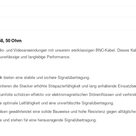
58, 50 Ohm
Audio- und Videoanwendungen mit unserem erstklassigen BNC-Kabel. Dieses Kabe
zuverlässige und langlebige Performance.
bieten eine stabile und sichere Signalübertragung.
ieren die Stecker erhöhte Strapazierfähigkeit und lang anhaltende Einsatzber
umfolie schützen effektiv vor elektromagnetischen Störeinflüssen und verhinde
optimale Leitfähigkeit und eine unverfälschte Signalübertragung.
sen gewährleistet eine solide Bauweise und hohe Resistenz gegen alltägliche
 und stehen für eine herausragende Signalübertragung.