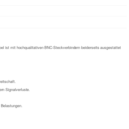
l ist mit hochqualitativen BNC-Steckverbindern beiderseits ausgestattet
eitschaft.
rn Signalverluste.
 Belastungen.