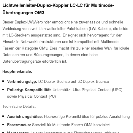
Lichtwellenleiter-Duplex-Koppler LC-LC für Multimode-
Übertragungen OM3
Dieser Duplex-LWL-Verbinder ermöglicht eine zuverlässige und schnelle
Verbindung von zwei Lichtwellenleiter-Patchkabeln (LWL-Kabeln), die beide
mit LC-Steckern ausgestattet sind. Er eignet sich hervorragend für den
Einsatz in Netzwerkinfrastrukturen und ist kompatibel mit Multimode-
Fasern der Kategorie OM3. Dies macht ihn zu einer idealen Wahl für lokale
Datenzentren und Büroumgebungen, in denen eine hohe
Datenübertragungsrate erforderlich ist.
Hauptmerkmale:
Verbindungstyp:
LC-Duplex Buchse auf LC-Duplex Buchse
Poliertyp-Kompatibilität:
Unterstützt Ultra Physical Contact (UPC)
sowie Physical Contact (PC)
Technische Details:
Ausrichtungshülse:
Hochwertige Keramikhülse für präzise Ausrichtung
Fasermodus:
Speziell für Multimode-Fasern OM3 konzipiert
Montagetyp:
Leichte Integration durch Flanschmontage, inklusive