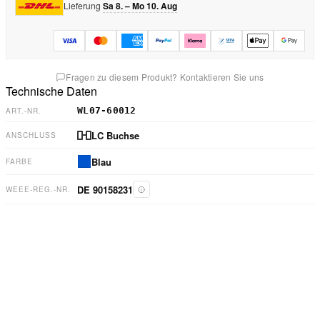
Lieferung
Sa 8. – Mo 10. Aug
Fragen zu diesem Produkt? Kontaktieren Sie uns
Technische Daten
WL07-60012
ART.-NR.
LC Buchse
ANSCHLUSS
Blau
FARBE
DE 90158231
WEEE-REG.-NR.