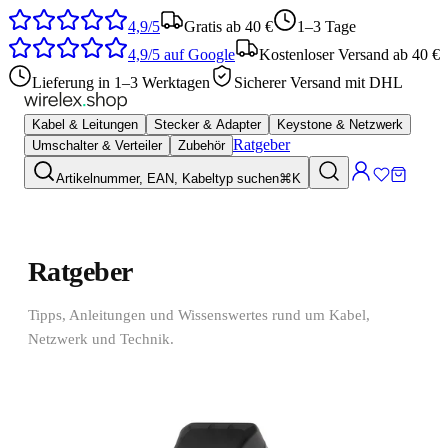
4,9/5
Gratis ab 40 €
1–3 Tage
4,9/5
auf Google
Kostenloser Versand ab 40 €
Lieferung in 1–3 Werktagen
Sicherer Versand mit DHL
Kabel & Leitungen
Stecker & Adapter
Keystone & Netzwerk
Ratgeber
Umschalter & Verteiler
Zubehör
Artikelnummer, EAN, Kabeltyp suchen
⌘K
Ratgeber
Tipps, Anleitungen und Wissenswertes rund um Kabel,
Netzwerk und Technik.