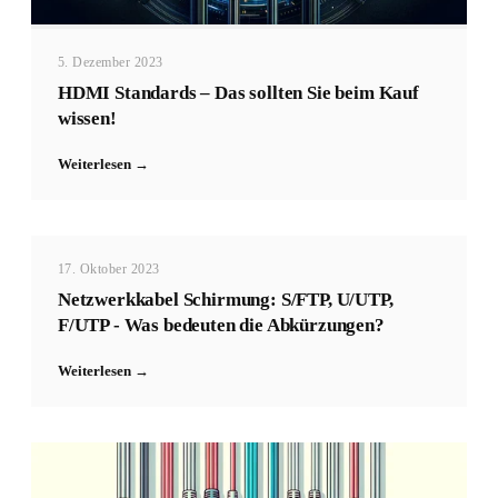
5. Dezember 2023
HDMI Standards – Das sollten Sie beim Kauf
wissen!
Weiterlesen →
17. Oktober 2023
Netzwerkkabel Schirmung: S/FTP, U/UTP,
F/UTP - Was bedeuten die Abkürzungen?
Weiterlesen →