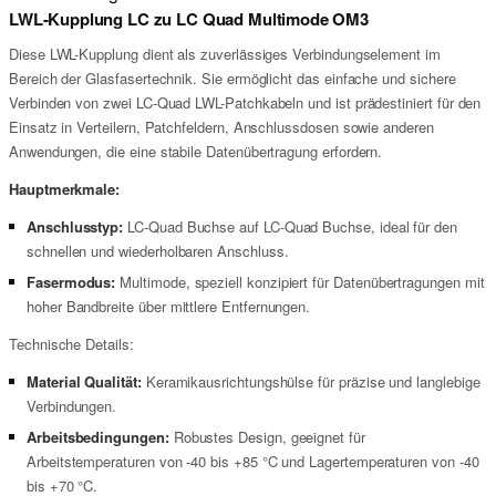
LWL-Kupplung LC zu LC Quad Multimode OM3
Diese LWL-Kupplung dient als zuverlässiges Verbindungselement im
Bereich der Glasfasertechnik. Sie ermöglicht das einfache und sichere
Verbinden von zwei LC-Quad LWL-Patchkabeln und ist prädestiniert für den
Einsatz in Verteilern, Patchfeldern, Anschlussdosen sowie anderen
Anwendungen, die eine stabile Datenübertragung erfordern.
Hauptmerkmale:
Anschlusstyp:
LC-Quad Buchse auf LC-Quad Buchse, ideal für den
schnellen und wiederholbaren Anschluss.
Fasermodus:
Multimode, speziell konzipiert für Datenübertragungen mit
hoher Bandbreite über mittlere Entfernungen.
Technische Details:
Material Qualität:
Keramikausrichtungshülse für präzise und langlebige
Verbindungen.
Arbeitsbedingungen:
Robustes Design, geeignet für
Arbeitstemperaturen von -40 bis +85 °C und Lagertemperaturen von -40
bis +70 °C.