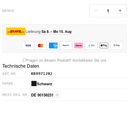
1
−
+
MENGE
Lieferung
Sa 8. – Mo 10. Aug
Fragen zu diesem Produkt? Kontaktieren Sie uns
Technische Daten
KB8971202
ART.-NR.
Schwarz
FARBE
DE 90158231
WEEE-REG.-NR.