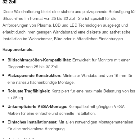
32 Zoll
Diese Wandhalterung bietet eine sichere und platzsparende Befestigung für
Bildschirme im Format von 25 bis 32 Zoll. Sie ist speziell für die
Anforderungen von Plasma, LCD und LED Technologien ausgelegt und
erlaubt durch ihren geringen Wandabstand eine diskrete und ästhetische
Installation im Wohnzimmer, Büro oder in öffentlichen Einrichtungen.
Hauptmerkmale:
Bildschirmgrößen-Kompatibilität:
Entwickelt für Monitore mit einer
Diagonale von 25 bis 32 Zoll.
Platzsparende Konstruktion:
Minimaler Wandabstand von 16 mm für
eine nahezu flächenbündige Montage.
Robuste Tragfähigkeit:
Konzipiert für eine maximale Belastung von bis
zu 35 kg.
Unkomplizierte VESA-Montage:
Kompatibel mit gängigen VESA-
Maßen für eine einfache und schnelle Installation.
Einfaches Installationsset:
Mit allen notwendigen Montagematerialien
für eine problemlose Anbringung.