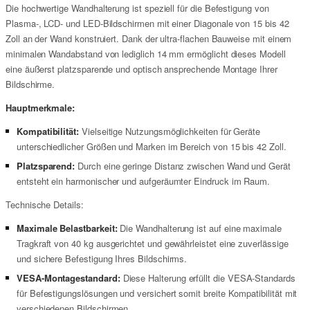
Die hochwertige Wandhalterung ist speziell für die Befestigung von
Plasma-, LCD- und LED-Bildschirmen mit einer Diagonale von 15 bis 42
Zoll an der Wand konstruiert. Dank der ultra-flachen Bauweise mit einem
minimalen Wandabstand von lediglich 14 mm ermöglicht dieses Modell
eine äußerst platzsparende und optisch ansprechende Montage Ihrer
Bildschirme.
Hauptmerkmale:
Kompatibilität:
Vielseitige Nutzungsmöglichkeiten für Geräte
unterschiedlicher Größen und Marken im Bereich von 15 bis 42 Zoll.
Platzsparend:
Durch eine geringe Distanz zwischen Wand und Gerät
entsteht ein harmonischer und aufgeräumter Eindruck im Raum.
Technische Details:
Maximale Belastbarkeit:
Die Wandhalterung ist auf eine maximale
Tragkraft von 40 kg ausgerichtet und gewährleistet eine zuverlässige
und sichere Befestigung Ihres Bildschirms.
VESA-Montagestandard:
Diese Halterung erfüllt die VESA-Standards
für Befestigungslösungen und versichert somit breite Kompatibilität mit
verschiedenen Bildschirmen.