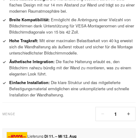
flaches Design mit nur 14 mm Abstand zur Wand und trägt so zu einer
modernen Raumatmosphäre bei.
Breite Kompatibilität:
Ermöglicht die Anbringung einer Vielzahl von
✓
Bildschirmen dank Unterstützung für VESA-Montagenormen und einer
Bildschirmdiagonale von 15 bis 42 Zoll.
Hohe Tragkraft:
Mit einer maximalen Belastbarkeit von 40 kg erweist
✓
sich die Wandhalterung als äußerst robust und sicher für die Montage
unterschiedlichster Bildschirmmodelle.
Ästhetische Integration:
Die flache Halterung erlaubt es, den
✓
Bildschirm nahezu bündig mit der Wand zu montieren, was zu einem
eleganten Look führt.
Einfache Installation:
Die klare Struktur und das mitgelieferte
✓
Befestigungsmaterial ermöglichen eine unkomplizierte und schnelle
Installation der Wandhalterung.
1
−
+
MENGE
Lieferung
Di 11. – Mi 12. Aug