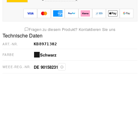
Fragen zu diesem Produkt? Kontaktieren Sie uns
Technische Daten
KB8971302
ART.-NR.
Schwarz
FARBE
DE 90158231
WEEE-REG.-NR.