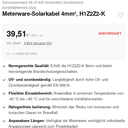
Schnodsenbach 49, 91443 Scheinfeld, Deutschland
kontakt@wirelex.shop
Meterware-Solarkabel 4mm², H1Z2Z2-K
39,51
AUSVERKAUFT
€
1,58 € / m
inkl. MwSt. ·
3,99 € Versand (DE)
Art.-Nr.
KB02-0210502
Normgerechte Qualität:
Erfüllt die H1Z2Z2-K Norm und bietet
✓
hervorragende Brandschutzeigenschaften.
UV- und ozonbeständig:
Langlebigkeit durch hohe UV- und
✓
Ozonbeständigkeit gemäß EN 50618.
Flexibler Einsatzbereich:
Anwendbar in extremen Temperaturen von
✓
-40 °C bis +90 °C und für verschiedene Installationsarten.
Halogenfreie Isolierung:
Minimiert das Risiko von korrosiven und
✓
toxischen Gasen im Brandfall.
Anpassbare Längen:
Verfügbar als Meterware, ermöglicht individuelle
✓
Anpassungen passend zum Projektbedarf.