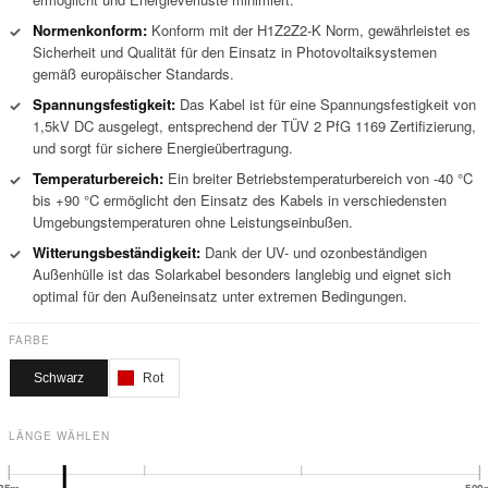
Normenkonform:
Konform mit der H1Z2Z2-K Norm, gewährleistet es
✓
Sicherheit und Qualität für den Einsatz in Photovoltaiksystemen
gemäß europäischer Standards.
Spannungsfestigkeit:
Das Kabel ist für eine Spannungsfestigkeit von
✓
1,5kV DC ausgelegt, entsprechend der TÜV 2 PfG 1169 Zertifizierung,
und sorgt für sichere Energieübertragung.
Temperaturbereich:
Ein breiter Betriebstemperaturbereich von -40 °C
✓
bis +90 °C ermöglicht den Einsatz des Kabels in verschiedensten
Umgebungstemperaturen ohne Leistungseinbußen.
Witterungsbeständigkeit:
Dank der UV- und ozonbeständigen
✓
Außenhülle ist das Solarkabel besonders langlebig und eignet sich
optimal für den Außeneinsatz unter extremen Bedingungen.
FARBE
Schwarz
Rot
LÄNGE WÄHLEN