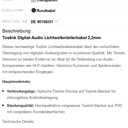
Rundkabel
KABELFORM
DE 90158231
WEEE-REG.-NR.
Beschreibung
Toslink Digital-Audio Lichtwellenleiterkabel 2,2mm
Dieses hochwertige Toslink Lichtwellenleiterkabel dient der verlustfreien
Übertragung von digitalen Audiosignalen in exzellenter Qualität. Mit Toslink-
Steckern an beiden Enden ist es ideal für die Verbindung von Audio-
Komponenten wie Hi-Fi-Geräten, Heimkino-Systemen und Spielkonsolen
mit entsprechenden Eingängen.
Hauptmerkmale:
Verbindungstyp:
Optische Toslink-Stecker auf Toslink-Stecker für
störungsfreie Audioübertragung
Steckerqualität:
Hochqualitative vergossene Toslink-Stecker aus PVC
mit vergoldeten Kontaktoberflächen
Technische Details: