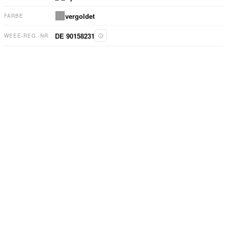
vergoldet
FARBE
DE 90158231
WEEE-REG.-NR.