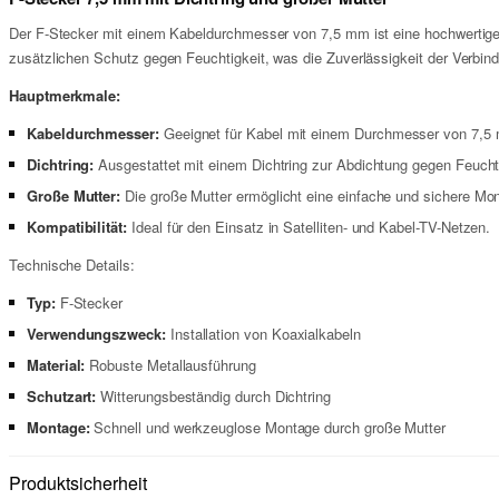
Der F-Stecker mit einem Kabeldurchmesser von 7,5 mm ist eine hochwertige Ko
zusätzlichen Schutz gegen Feuchtigkeit, was die Zuverlässigkeit der Verbin
Hauptmerkmale:
Kabeldurchmesser:
Geeignet für Kabel mit einem Durchmesser von 7,5
Dichtring:
Ausgestattet mit einem Dichtring zur Abdichtung gegen Feuchti
Große Mutter:
Die große Mutter ermöglicht eine einfache und sichere Mo
Kompatibilität:
Ideal für den Einsatz in Satelliten- und Kabel-TV-Netzen.
Technische Details:
Typ:
F-Stecker
Verwendungszweck:
Installation von Koaxialkabeln
Material:
Robuste Metallausführung
Schutzart:
Witterungsbeständig durch Dichtring
Montage:
Schnell und werkzeuglose Montage durch große Mutter
Produktsicherheit