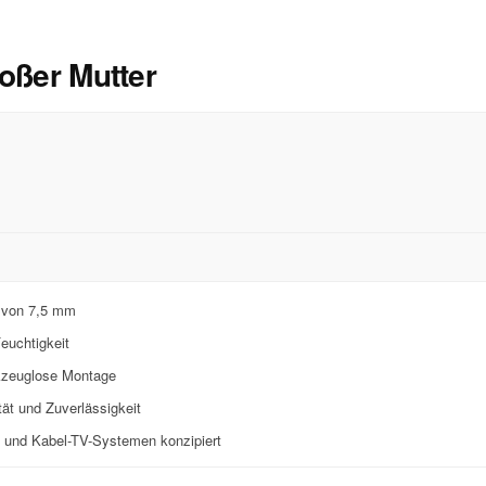
roßer Mutter
r von 7,5 mm
Feuchtigkeit
rkzeuglose Montage
tät und Zuverlässigkeit
- und Kabel-TV-Systemen konzipiert