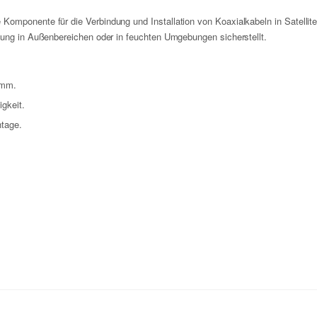
mponente für die Verbindung und Installation von Koaxialkabeln in Satelliten
dung in Außenbereichen oder in feuchten Umgebungen sicherstellt.
 mm.
gkeit.
ntage.