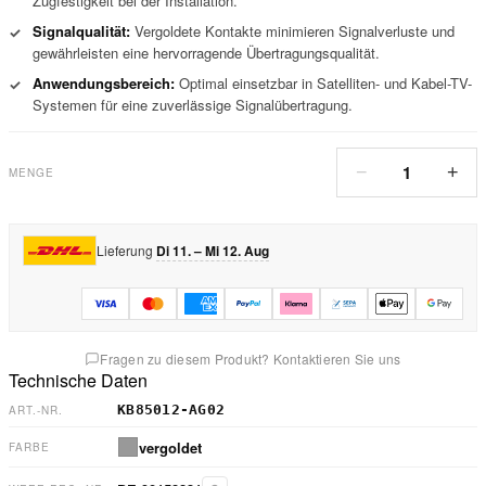
Zugfestigkeit bei der Installation.
Signalqualität:
Vergoldete Kontakte minimieren Signalverluste und
✓
gewährleisten eine hervorragende Übertragungsqualität.
Anwendungsbereich:
Optimal einsetzbar in Satelliten- und Kabel-TV-
✓
Systemen für eine zuverlässige Signalübertragung.
1
−
+
MENGE
Lieferung
Di 11. – Mi 12. Aug
Fragen zu diesem Produkt? Kontaktieren Sie uns
Technische Daten
KB85012-AG02
ART.-NR.
vergoldet
FARBE