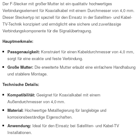
Der F-Stecker mit großer Mutter ist ein qualitativ hochwertiges
Verbindungselement für Koaxialkabel mit einem Durchmesser von 4,0 mm.
Dieser Steckertyp ist speziell für den Einsatz in der Satelliten- und Kabel-
TV-Technik konzipiert und ermöglicht eine sichere und zuverlässige
Verbindungskomponente für die Signalübertragung.
Hauptmerkmale:
Passgenauigkeit:
Konstruiert für einen Kabeldurchmesser von 4,0 mm,
sorgt für eine exakte und feste Verbindung.
Große Mutter:
Die erweiterte Mutter erlaubt eine einfachere Handhabung
und stabilere Montage.
Technische Details:
Kompatibilität:
Geeignet für Koaxialkabel mit einem
Außendurchmesser von 4,0 mm.
Material:
Hochwertige Metalllegierung für langlebige und
korrosionsbeständige Eigenschaften.
Anwendung:
Ideal für den Einsatz bei Satelliten- und Kabel-TV
Installationen.