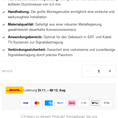
äußeren Durchmesser von 4,0 mm
Handhabung:
Die große Montagemutter ermöglicht eine einfache und
✓
werkzeugfreie Installation
Materialqualität:
Gefertigt aus einer robusten Metalllegierung,
✓
gewährleistet dauerhafte Korrosionsresistenz
Anwendungsbereich:
Optimal für den Gebrauch in SAT- und Kabel-
✓
TV-Systemen zur Signalübertragung
Verbindungssicherheit:
Garantiert eine verlustarme und zuverlässige
✓
Signalübertragung durch präzise Passform
1
−
+
MENGE
Lieferung
Di 11. – Mi 12. Aug
Fragen zu diesem Produkt? Kontaktieren Sie uns