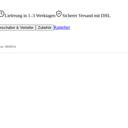
Lieferung in 1–3 Werktagen
Sicherer Versand mit DHL
Ratgeber
schalter & Verteiler
Zubehör
ker, 8K60Hz