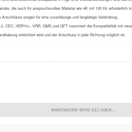
rate, die auch für anspruchsvolles Material wie 4K mit 120 Hz erforderlich is
e Anschlüsse sorgen für eine zuverlässige und langlebige Verbindung.
.3, CEC, HDR10+, VRR, QMS und QFT maximiert die Kompatibilität mit neue
dhabung erleichtert wird und der Anschluss in jede Richtung möglich ist.
WARENKORB WIRD GELADEN...