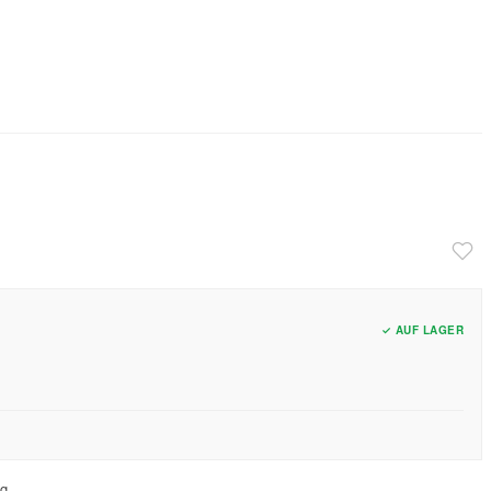
✓ AUF LAGER
g.