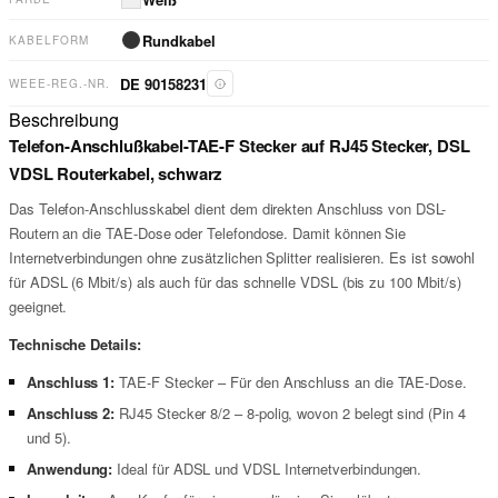
Rundkabel
KABELFORM
DE 90158231
WEEE-REG.-NR.
Beschreibung
Telefon-Anschlußkabel-TAE-F Stecker auf RJ45 Stecker, DSL
VDSL Routerkabel, schwarz
Das Telefon-Anschlusskabel dient dem direkten Anschluss von DSL-
Routern an die TAE-Dose oder Telefondose. Damit können Sie
Internetverbindungen ohne zusätzlichen Splitter realisieren. Es ist sowohl
für ADSL (6 Mbit/s) als auch für das schnelle VDSL (bis zu 100 Mbit/s)
geeignet.
Technische Details:
Anschluss 1:
TAE-F Stecker – Für den Anschluss an die TAE-Dose.
Anschluss 2:
RJ45 Stecker 8/2 – 8-polig, wovon 2 belegt sind (Pin 4
und 5).
Anwendung:
Ideal für ADSL und VDSL Internetverbindungen.