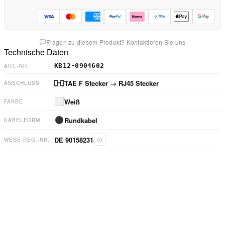
Fragen zu diesem Produkt? Kontaktieren Sie uns
Technische Daten
KB12-0904602
ART.-NR.
TAE F Stecker
→ RJ45 Stecker
ANSCHLUSS
Weiß
FARBE
Rundkabel
KABELFORM
DE 90158231
WEEE-REG.-NR.