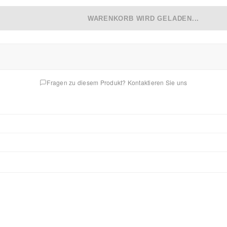
WARENKORB WIRD GELADEN...
Fragen zu diesem Produkt? Kontaktieren Sie uns