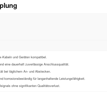
pplung
oax-Kabeln und Geräten kompatibel.
nd eine dauerhaft zuverlässige Anschlussqualität.
tät bei täglichem An- und Abstecken.
nd korrosionsbeständig für langanhaltende Leistungsfähigkeit.
signals ohne signifikanten Qualitätsverlust.