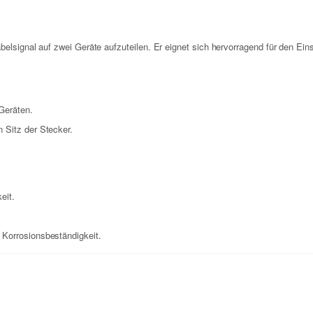
Kabelsignal auf zwei Geräte aufzuteilen. Er eignet sich hervorragend für den 
Geräten.
n Sitz der Stecker.
eit.
 Korrosionsbeständigkeit.