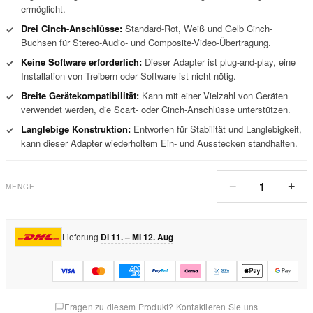
ermöglicht.
Drei Cinch-Anschlüsse:
Standard-Rot, Weiß und Gelb Cinch-
✓
Buchsen für Stereo-Audio- und Composite-Video-Übertragung.
Keine Software erforderlich:
Dieser Adapter ist plug-and-play, eine
✓
Installation von Treibern oder Software ist nicht nötig.
Breite Gerätekompatibilität:
Kann mit einer Vielzahl von Geräten
✓
verwendet werden, die Scart- oder Cinch-Anschlüsse unterstützen.
Langlebige Konstruktion:
Entworfen für Stabilität und Langlebigkeit,
✓
kann dieser Adapter wiederholtem Ein- und Ausstecken standhalten.
1
−
+
MENGE
Lieferung
Di 11. – Mi 12. Aug
Fragen zu diesem Produkt? Kontaktieren Sie uns