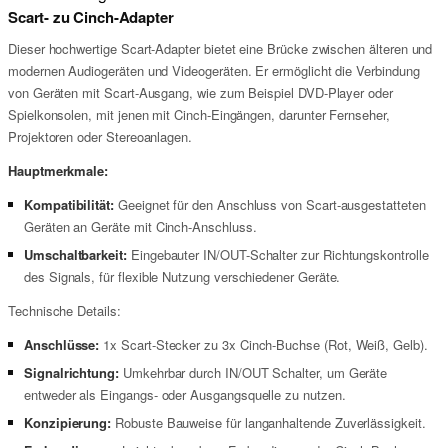
Scart- zu Cinch-Adapter
Dieser hochwertige Scart-Adapter bietet eine Brücke zwischen älteren und
modernen Audiogeräten und Videogeräten. Er ermöglicht die Verbindung
von Geräten mit Scart-Ausgang, wie zum Beispiel DVD-Player oder
Spielkonsolen, mit jenen mit Cinch-Eingängen, darunter Fernseher,
Projektoren oder Stereoanlagen.
Hauptmerkmale:
Kompatibilität:
Geeignet für den Anschluss von Scart-ausgestatteten
Geräten an Geräte mit Cinch-Anschluss.
Umschaltbarkeit:
Eingebauter IN/OUT-Schalter zur Richtungskontrolle
des Signals, für flexible Nutzung verschiedener Geräte.
Technische Details:
Anschlüsse:
1x Scart-Stecker zu 3x Cinch-Buchse (Rot, Weiß, Gelb).
Signalrichtung:
Umkehrbar durch IN/OUT Schalter, um Geräte
entweder als Eingangs- oder Ausgangsquelle zu nutzen.
Konzipierung:
Robuste Bauweise für langanhaltende Zuverlässigkeit.