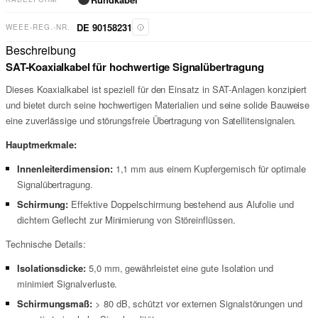
DE 90158231
WEEE-REG.-NR.
Beschreibung
SAT-Koaxialkabel für hochwertige Signalübertragung
Dieses Koaxialkabel ist speziell für den Einsatz in SAT-Anlagen konzipiert
und bietet durch seine hochwertigen Materialien und seine solide Bauweise
eine zuverlässige und störungsfreie Übertragung von Satellitensignalen.
Hauptmerkmale:
Innenleiterdimension:
1,1 mm aus einem Kupfergemisch für optimale
Signalübertragung.
Schirmung:
Effektive Doppelschirmung bestehend aus Alufolie und
dichtem Geflecht zur Minimierung von Störeinflüssen.
Technische Details:
Isolationsdicke:
5,0 mm, gewährleistet eine gute Isolation und
minimiert Signalverluste.
Schirmungsmaß:
> 80 dB, schützt vor externen Signalstörungen und