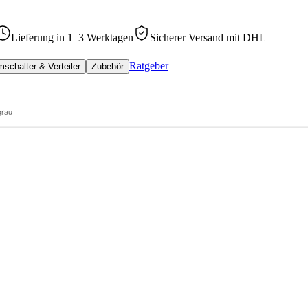
Lieferung in 1–3 Werktagen
Sicherer Versand mit DHL
Ratgeber
schalter & Verteiler
Zubehör
grau