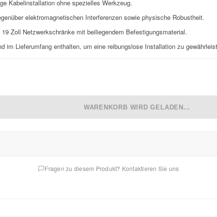
ge Kabelinstallation ohne spezielles Werkzeug.
genüber elektromagnetischen Interferenzen sowie physische Robustheit.
te 19 Zoll Netzwerkschränke mit beiliegendem Befestigungsmaterial.
im Lieferumfang enthalten, um eine reibungslose Installation zu gewährleis
WARENKORB WIRD GELADEN...
Fragen zu diesem Produkt? Kontaktieren Sie uns