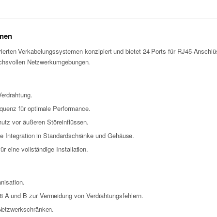
onen
turierten Verkabelungssystemen konzipiert und bietet 24 Ports für RJ45-Ansch
ruchsvollen Netzwerkumgebungen.
erdrahtung.
quenz für optimale Performance.
hutz vor äußeren Störeinflüssen.
e Integration in Standardschränke und Gehäuse.
 eine vollständige Installation.
nisation.
 A und B zur Vermeidung von Verdrahtungsfehlern.
 Netzwerkschränken.