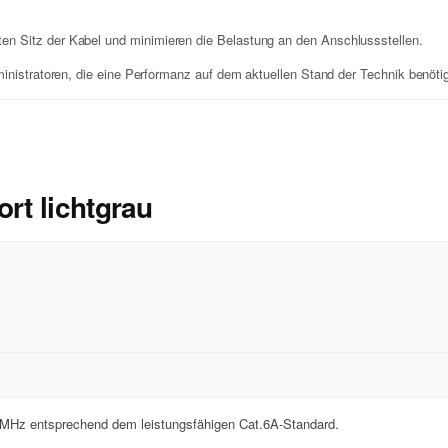
ten Sitz der Kabel und minimieren die Belastung an den Anschlussstellen.
ministratoren, die eine Performanz auf dem aktuellen Stand der Technik benöti
rt lichtgrau
 MHz entsprechend dem leistungsfähigen Cat.6A-Standard.