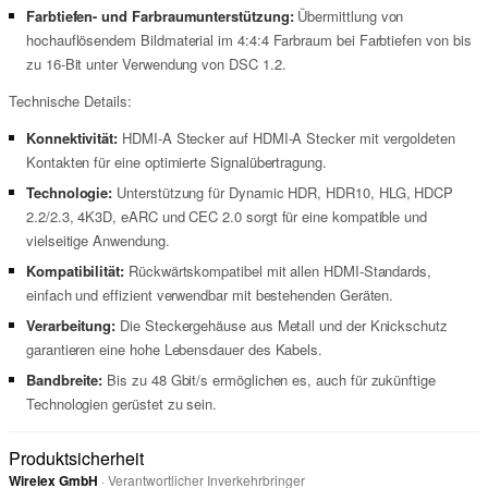
Farbtiefen- und Farbraumunterstützung:
Übermittlung von
hochauflösendem Bildmaterial im 4:4:4 Farbraum bei Farbtiefen von bis
zu 16-Bit unter Verwendung von DSC 1.2.
Technische Details:
Konnektivität:
HDMI-A Stecker auf HDMI-A Stecker mit vergoldeten
Kontakten für eine optimierte Signalübertragung.
Technologie:
Unterstützung für Dynamic HDR, HDR10, HLG, HDCP
2.2/2.3, 4K3D, eARC und CEC 2.0 sorgt für eine kompatible und
vielseitige Anwendung.
Kompatibilität:
Rückwärtskompatibel mit allen HDMI-Standards,
einfach und effizient verwendbar mit bestehenden Geräten.
Verarbeitung:
Die Steckergehäuse aus Metall und der Knickschutz
garantieren eine hohe Lebensdauer des Kabels.
Bandbreite:
Bis zu 48 Gbit/s ermöglichen es, auch für zukünftige
Technologien gerüstet zu sein.
Produktsicherheit
Wirelex GmbH
· Verantwortlicher Inverkehrbringer