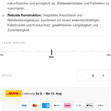
zukunftssicher und ermöglicht es, Bildwiederholraten und Farbtiefen zu
maximieren.
Robuste Konstruktion:
Vergoldete Anschlüsse und
✓
Metallsteckergehäuse, kombiniert mit einem widerstandsfähigen
Kabelmantel und Knickschutz, gewährleisten Langlebigkeit und
Zuverlässigkeit.
LÄNGE WÄHLEN
5m
50
20m
1
−
+
MENGE
Lieferung
Sa 8. – Mo 10. Aug