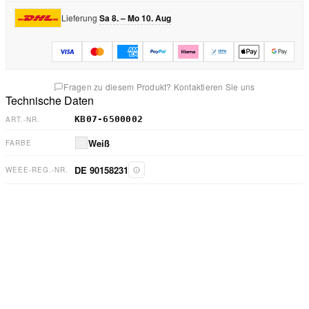
Lieferung
Sa 8. – Mo 10. Aug
Fragen zu diesem Produkt? Kontaktieren Sie uns
Technische Daten
KB07-6500002
ART.-NR.
Weiß
FARBE
DE 90158231
WEEE-REG.-NR.