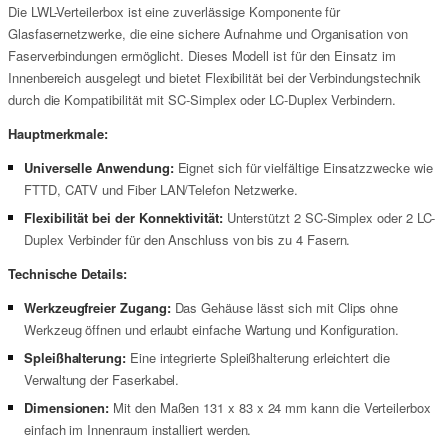
Die LWL-Verteilerbox ist eine zuverlässige Komponente für
Glasfasernetzwerke, die eine sichere Aufnahme und Organisation von
Faserverbindungen ermöglicht. Dieses Modell ist für den Einsatz im
Innenbereich ausgelegt und bietet Flexibilität bei der Verbindungstechnik
durch die Kompatibilität mit SC-Simplex oder LC-Duplex Verbindern.
Hauptmerkmale:
Universelle Anwendung:
Eignet sich für vielfältige Einsatzzwecke wie
FTTD, CATV und Fiber LAN/Telefon Netzwerke.
Flexibilität bei der Konnektivität:
Unterstützt 2 SC-Simplex oder 2 LC-
Duplex Verbinder für den Anschluss von bis zu 4 Fasern.
Technische Details:
Werkzeugfreier Zugang:
Das Gehäuse lässt sich mit Clips ohne
Werkzeug öffnen und erlaubt einfache Wartung und Konfiguration.
Spleißhalterung:
Eine integrierte Spleißhalterung erleichtert die
Verwaltung der Faserkabel.
Dimensionen:
Mit den Maßen 131 x 83 x 24 mm kann die Verteilerbox
einfach im Innenraum installiert werden.