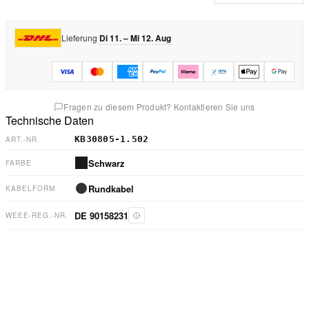
Lieferung
Di 11. – Mi 12. Aug
Fragen zu diesem Produkt? Kontaktieren Sie uns
Technische Daten
KB30805-1.502
ART.-NR.
Schwarz
FARBE
Rundkabel
KABELFORM
DE 90158231
WEEE-REG.-NR.