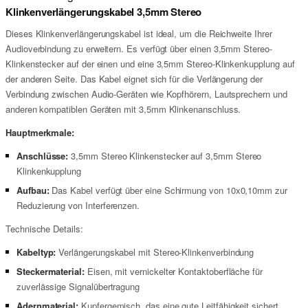
Klinkenverlängerungskabel 3,5mm Stereo
Dieses Klinkenverlängerungskabel ist ideal, um die Reichweite Ihrer
Audioverbindung zu erweitern. Es verfügt über einen 3,5mm Stereo-
Klinkenstecker auf der einen und eine 3,5mm Stereo-Klinkenkupplung auf
der anderen Seite. Das Kabel eignet sich für die Verlängerung der
Verbindung zwischen Audio-Geräten wie Kopfhörern, Lautsprechern und
anderen kompatiblen Geräten mit 3,5mm Klinkenanschluss.
Hauptmerkmale:
Anschlüsse:
3,5mm Stereo Klinkenstecker auf 3,5mm Stereo
Klinkenkupplung
Aufbau:
Das Kabel verfügt über eine Schirmung von 10x0,10mm zur
Reduzierung von Interferenzen.
Technische Details:
Kabeltyp:
Verlängerungskabel mit Stereo-Klinkenverbindung
Steckermaterial:
Eisen, mit vernickelter Kontaktoberfläche für
zuverlässige Signalübertragung
Adernmaterial:
Kupfergemisch, das eine gute Leitfähigkeit sichert