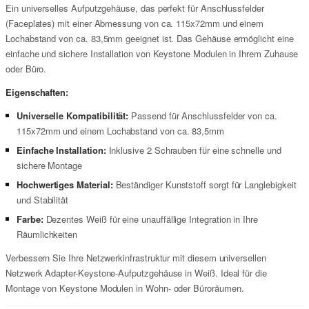
Ein universelles Aufputzgehäuse, das perfekt für Anschlussfelder
(Faceplates) mit einer Abmessung von ca. 115x72mm und einem
Lochabstand von ca. 83,5mm geeignet ist. Das Gehäuse ermöglicht eine
einfache und sichere Installation von Keystone Modulen in Ihrem Zuhause
oder Büro.
Eigenschaften:
Universelle Kompatibilität:
Passend für Anschlussfelder von ca.
115x72mm und einem Lochabstand von ca. 83,5mm
Einfache Installation:
Inklusive 2 Schrauben für eine schnelle und
sichere Montage
Hochwertiges Material:
Beständiger Kunststoff sorgt für Langlebigkeit
und Stabilität
Farbe:
Dezentes Weiß für eine unauffällige Integration in Ihre
Räumlichkeiten
Verbessern Sie Ihre Netzwerkinfrastruktur mit diesem universellen
Netzwerk Adapter-Keystone-Aufputzgehäuse in Weiß. Ideal für die
Montage von Keystone Modulen in Wohn- oder Büroräumen.