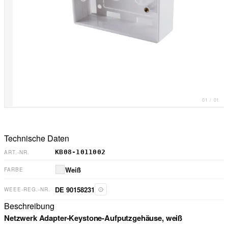
01
/
01
Technische Daten
KB08-1011002
ART.-NR.
Weiß
FARBE
DE 90158231
WEEE-REG.-NR.
Beschreibung
Netzwerk Adapter-Keystone-Aufputzgehäuse, weiß