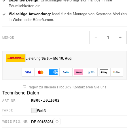
✓
Räumlichkeiten ein.
Vielseitige Anwendung:
Ideal für die Montage von Keystone Modulen
✓
in Wohn- oder Büroräumen.
1
−
+
MENGE
Lieferung
Sa 8. – Mo 10. Aug
Fragen zu diesem Produkt? Kontaktieren Sie uns
Technische Daten
KB08-1011002
ART.-NR.
Weiß
FARBE
DE 90158231
WEEE-REG.-NR.