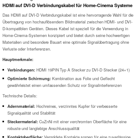
HDMI auf DVI-D Verbindungskabel für Home-Cinema Systeme
Das HDMI auf DVI-D Verbindungskabel ist eine hervorragende Wahl für die
Übertragung von hochauflösendem Bildmaterial zwischen HDMI- und DVI-
D-kompatiblen Geräten. Dieses Kabel ist speziell für die Verwendung in
Home-Cinema-Systemen konzipiert und bietet durch seine hochwertigen
Materialien und besondere Bauart eine optimale Signalübertragung ohne
Verluste oder Interferenzen.
Hauptmerkmale:
Verbindungen:
HDMI 19PIN Typ A Stecker zu DVI-D Stecker (24+1)
Optimierte Schirmung:
Kombination aus Folie und Geflecht
gewährleistet einen umfassenden Schutz vor Signalinterferenzen
Technische Details:
Adernmaterial:
Hochreines, verzinntes Kupfer für verbesserte
Signalqualität und Stabilität
Steckermaterial:
CuZnNi mit einer verchromten Oberfläche für eine
robuste und langlebige Anschlussqualität
Kontaktoberfläche:
Vergoldete Kontakte sorgen für eine zuverlässige