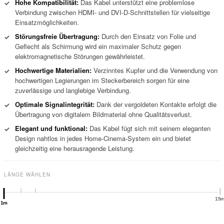
Hohe Kompatibilität:
Das Kabel unterstützt eine problemlose
✓
Verbindung zwischen HDMI- und DVI-D-Schnittstellen für vielseitige
Einsatzmöglichkeiten.
Störungsfreie Übertragung:
Durch den Einsatz von Folie und
✓
Geflecht als Schirmung wird ein maximaler Schutz gegen
elektromagnetische Störungen gewährleistet.
Hochwertige Materialien:
Verzinntes Kupfer und die Verwendung von
✓
hochwertigen Legierungen im Steckerbereich sorgen für eine
zuverlässige und langlebige Verbindung.
Optimale Signalintegrität:
Dank der vergoldeten Kontakte erfolgt die
✓
Übertragung von digitalem Bildmaterial ohne Qualitätsverlust.
Elegant und funktional:
Das Kabel fügt sich mit seinem eleganten
✓
Design nahtlos in jedes Home-Cinema-System ein und bietet
gleichzeitig eine herausragende Leistung.
LÄNGE WÄHLEN
15
1m