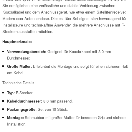
Sie ermöglichen eine verlässliche und stabile Verbindung zwischen
Koaxialkabel und dem Anschlussgerät, wie etwa einem Satellitenreceiver,
Modem oder Antennendose. Dieses 10er Set eignet sich hervorragend für
Installateure und technikaffine Anwender, die mehrere Anschlüsse mit F-
Steckern ausstatten möchten.
Hauptmerkmale:
Verwendungsbereich:
Geeignet für Koaxialkabel mit 8,0 mm
Durchmesser.
Große Mutter:
Erleichtert die Montage und sorgt für einen sicheren Halt
am Kabel.
Technische Details:
Typ:
F-Stecker.
Kabeldurchmesser:
8,0 mm passend.
Packungsgröße:
Set von 10 Stück.
Montage:
Schraubbar mit großer Mutter für besseren Grip und sichere
Installation.