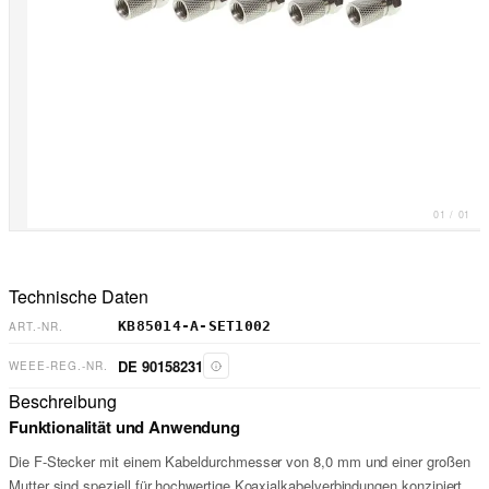
01
/
01
Technische Daten
KB85014-A-SET1002
ART.-NR.
DE 90158231
WEEE-REG.-NR.
Beschreibung
Funktionalität und Anwendung
Die F-Stecker mit einem Kabeldurchmesser von 8,0 mm und einer großen
Mutter sind speziell für hochwertige Koaxialkabelverbindungen konzipiert.