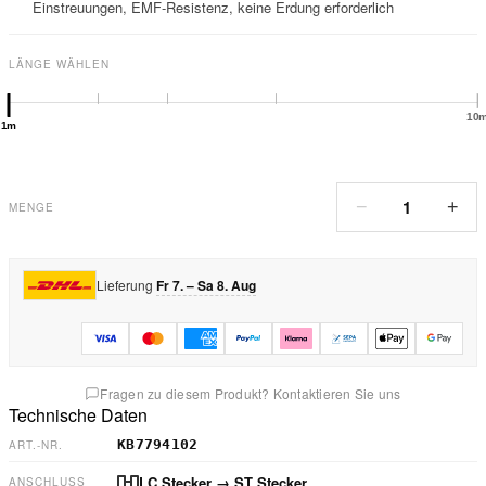
Einstreuungen, EMF-Resistenz, keine Erdung erforderlich
LÄNGE WÄHLEN
10
1m
1
−
+
MENGE
Lieferung
Fr 7. – Sa 8. Aug
Fragen zu diesem Produkt? Kontaktieren Sie uns
Technische Daten
KB7794102
ART.-NR.
LC Stecker
→ ST Stecker
ANSCHLUSS