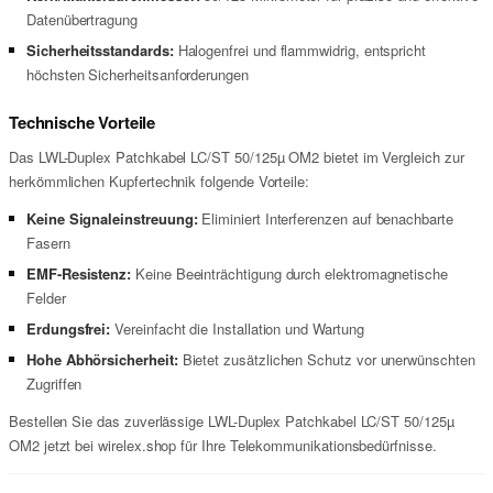
Datenübertragung
Sicherheitsstandards:
Halogenfrei und flammwidrig, entspricht
höchsten Sicherheitsanforderungen
Technische Vorteile
Das LWL-Duplex Patchkabel LC/ST 50/125µ OM2 bietet im Vergleich zur
herkömmlichen Kupfertechnik folgende Vorteile:
Keine Signaleinstreuung:
Eliminiert Interferenzen auf benachbarte
Fasern
EMF-Resistenz:
Keine Beeinträchtigung durch elektromagnetische
Felder
Erdungsfrei:
Vereinfacht die Installation und Wartung
Hohe Abhörsicherheit:
Bietet zusätzlichen Schutz vor unerwünschten
Zugriffen
Bestellen Sie das zuverlässige LWL-Duplex Patchkabel LC/ST 50/125µ
OM2 jetzt bei wirelex.shop für Ihre Telekommunikationsbedürfnisse.