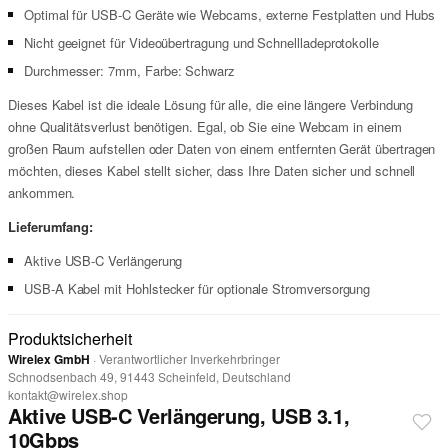
Optimal für USB-C Geräte wie Webcams, externe Festplatten und Hubs
Nicht geeignet für Videoübertragung und Schnellladeprotokolle
Durchmesser: 7mm, Farbe: Schwarz
Dieses Kabel ist die ideale Lösung für alle, die eine längere Verbindung
ohne Qualitätsverlust benötigen. Egal, ob Sie eine Webcam in einem
großen Raum aufstellen oder Daten von einem entfernten Gerät übertragen
möchten, dieses Kabel stellt sicher, dass Ihre Daten sicher und schnell
ankommen.
Lieferumfang:
Aktive USB-C Verlängerung
USB-A Kabel mit Hohlstecker für optionale Stromversorgung
Produktsicherheit
Wirelex GmbH
· Verantwortlicher Inverkehrbringer
Schnodsenbach 49, 91443 Scheinfeld, Deutschland
kontakt@wirelex.shop
Aktive USB-C Verlängerung, USB 3.1,
10Gbps