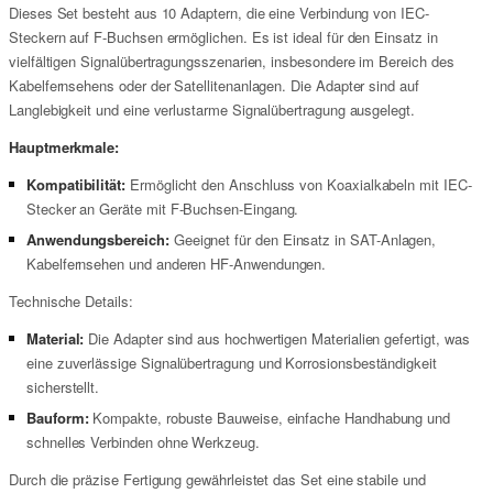
Dieses Set besteht aus 10 Adaptern, die eine Verbindung von IEC-
Steckern auf F-Buchsen ermöglichen. Es ist ideal für den Einsatz in
vielfältigen Signalübertragungsszenarien, insbesondere im Bereich des
Kabelfernsehens oder der Satellitenanlagen. Die Adapter sind auf
Langlebigkeit und eine verlustarme Signalübertragung ausgelegt.
Hauptmerkmale:
Kompatibilität:
Ermöglicht den Anschluss von Koaxialkabeln mit IEC-
Stecker an Geräte mit F-Buchsen-Eingang.
Anwendungsbereich:
Geeignet für den Einsatz in SAT-Anlagen,
Kabelfernsehen und anderen HF-Anwendungen.
Technische Details:
Material:
Die Adapter sind aus hochwertigen Materialien gefertigt, was
eine zuverlässige Signalübertragung und Korrosionsbeständigkeit
sicherstellt.
Bauform:
Kompakte, robuste Bauweise, einfache Handhabung und
schnelles Verbinden ohne Werkzeug.
Durch die präzise Fertigung gewährleistet das Set eine stabile und