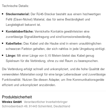
Technische Details:
Steckermaterial:
Der RJ45-Stecker besteht aus einem hochwertigen
FeNi (Eisen-Nickel) Material, das für seine Beständigkeit und
Langlebigkeit bekannt ist.
Kontaktoberfläche:
Vernickelte Kontakte gewährleisten eine
zuverlässige Signalübertragung und sind korrosionsbeständig.
Kabelfarbe:
Das Kabel und die Haube sind in einem unaufdringlichen
schwarzen Farbton gehalten, der sich nahtlos in jede Umgebung einfügt.
Länge:
Mit einer Länge von 0,15 Metern bietet das Kabel genug
Spielraum für die Verbindung, ohne zu viel Raum zu beanspruchen.
Die Verbindung erfolgt schnell und unkompliziert, und die hohe Qualität der
verwendeten Materialien sorgt für eine lange Lebensdauer und zuverlässige
Funktionalität. Nutzen Sie diesen Adapter, um Ihre Kommunikationsgeräte
effizient und unkompliziert anzubinden.
Produktsicherheit
Wirelex GmbH
· Verantwortlicher Inverkehrbringer
Schnodsenbach 49, 91443 Scheinfeld, Deutschland