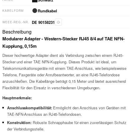
Rundkabel
KABELFORM
DE 90158231
WEEE-REG.-NR.
Beschreibung
Modularer Adapter - Western-Stecker RJ45 8/4 auf TAE NFN-
Kupplung, 0,15m
Dieser hochwertige Adapter dient als Verbindung zwischen einem RJ45-
Stecker und einer TAE NFN-Kupplung. Dieses Produkt ist ideal, um
Telekommunikationsgeräte mit einem TAE-Anschluss, wie beispielsweise
Telefone, Faxgeräte oder Anrufbeantworter, an eine RJ45-Telefondose
anzuschließen. Die Kabellänge beträgt 0,15 Meter und bietet ausreichend
Flexibilität für den Einsatz in verschiedenen Umgebungen.
Hauptmerkmale:
Anschlusskompatibilität:
Ermöglicht den Anschluss von Geräten mit
TAE-NFN-Anschluss an RJ45-Telefondosen.
Konstruktion:
Robuste Schnapphaube für einen zuverlässigen Schutz
der Verbindungsstelle.