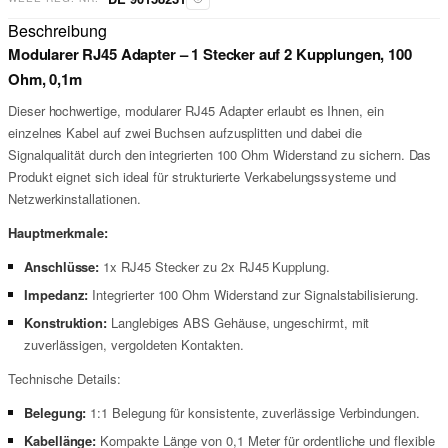
Beschreibung
Modularer RJ45 Adapter – 1 Stecker auf 2 Kupplungen, 100
Ohm, 0,1m
Dieser hochwertige, modularer RJ45 Adapter erlaubt es Ihnen, ein
einzelnes Kabel auf zwei Buchsen aufzusplitten und dabei die
Signalqualität durch den integrierten 100 Ohm Widerstand zu sichern. Das
Produkt eignet sich ideal für strukturierte Verkabelungssysteme und
Netzwerkinstallationen.
Hauptmerkmale:
Anschlüsse:
1x RJ45 Stecker zu 2x RJ45 Kupplung.
Impedanz:
Integrierter 100 Ohm Widerstand zur Signalstabilisierung.
Konstruktion:
Langlebiges ABS Gehäuse, ungeschirmt, mit
zuverlässigen, vergoldeten Kontakten.
Technische Details:
Belegung:
1:1 Belegung für konsistente, zuverlässige Verbindungen.
Kabellänge:
Kompakte Länge von 0,1 Meter für ordentliche und flexible