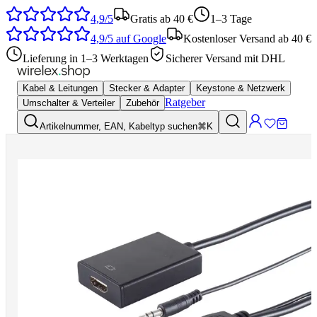
4,9/5
Gratis ab 40 €
1–3 Tage
4,9/5
auf Google
Kostenloser Versand ab 40 €
Lieferung in 1–3 Werktagen
Sicherer Versand mit DHL
Kabel & Leitungen
Stecker & Adapter
Keystone & Netzwerk
Ratgeber
Umschalter & Verteiler
Zubehör
Artikelnummer, EAN, Kabeltyp suchen
⌘K