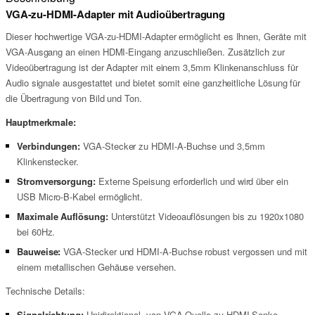
VGA-zu-HDMI-Adapter mit Audioübertragung
Dieser hochwertige VGA-zu-HDMI-Adapter ermöglicht es Ihnen, Geräte mit
VGA-Ausgang an einen HDMI-Eingang anzuschließen. Zusätzlich zur
Videoübertragung ist der Adapter mit einem 3,5mm Klinkenanschluss für
Audio signale ausgestattet und bietet somit eine ganzheitliche Lösung für
die Übertragung von Bild und Ton.
Hauptmerkmale:
Verbindungen:
VGA-Stecker zu HDMI-A-Buchse und 3,5mm
Klinkenstecker.
Stromversorgung:
Externe Speisung erforderlich und wird über ein
USB Micro-B-Kabel ermöglicht.
Maximale Auflösung:
Unterstützt Videoauflösungen bis zu 1920x1080
bei 60Hz.
Bauweise:
VGA-Stecker und HDMI-A-Buchse robust vergossen und mit
einem metallischen Gehäuse versehen.
Technische Details:
Signalrichtung:
Unidirektional, von VGA-Quelle zu HDMI-Senke.