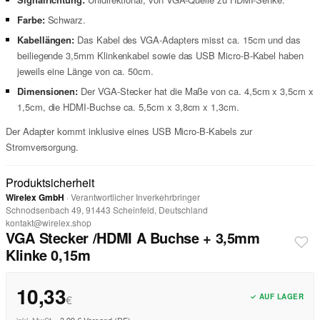
Farbe:
Schwarz.
Kabellängen:
Das Kabel des VGA-Adapters misst ca. 15cm und das
beiliegende 3,5mm Klinkenkabel sowie das USB Micro-B-Kabel haben
jeweils eine Länge von ca. 50cm.
Dimensionen:
Der VGA-Stecker hat die Maße von ca. 4,5cm x 3,5cm x
1,5cm, die HDMI-Buchse ca. 5,5cm x 3,8cm x 1,3cm.
Der Adapter kommt inklusive eines USB Micro-B-Kabels zur
Stromversorgung.
Produktsicherheit
Wirelex GmbH
· Verantwortlicher Inverkehrbringer
Schnodsenbach 49, 91443 Scheinfeld, Deutschland
kontakt@wirelex.shop
VGA Stecker /HDMI A Buchse + 3,5mm
Klinke 0,15m
10,33
✓ AUF LAGER
€