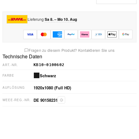
Lieferung
Sa 8. – Mo 10. Aug
Fragen zu diesem Produkt? Kontaktieren Sie uns
Technische Daten
KB10-0100602
ART.-NR.
Schwarz
FARBE
1920x1080 (Full HD)
AUFLÖSUNG
DE 90158231
WEEE-REG.-NR.