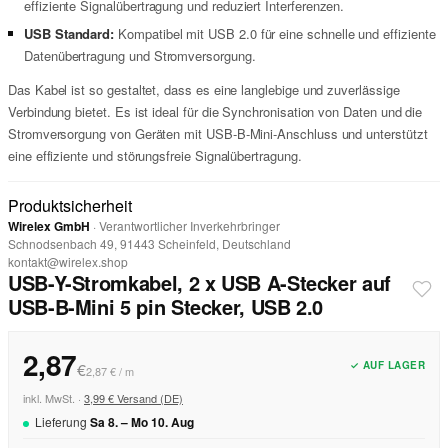
effiziente Signalübertragung und reduziert Interferenzen.
USB Standard:
Kompatibel mit USB 2.0 für eine schnelle und effiziente
Datenübertragung und Stromversorgung.
Das Kabel ist so gestaltet, dass es eine langlebige und zuverlässige
Verbindung bietet. Es ist ideal für die Synchronisation von Daten und die
Stromversorgung von Geräten mit USB-B-Mini-Anschluss und unterstützt
eine effiziente und störungsfreie Signalübertragung.
Produktsicherheit
Wirelex GmbH
· Verantwortlicher Inverkehrbringer
Schnodsenbach 49, 91443 Scheinfeld, Deutschland
kontakt@wirelex.shop
USB-Y-Stromkabel, 2 x USB A-Stecker auf
USB-B-Mini 5 pin Stecker, USB 2.0
2,87
✓ AUF LAGER
€
2,87 € / m
inkl. MwSt. ·
3,99 € Versand (DE)
Lieferung
Sa
8
. –
Mo
10
.
Aug