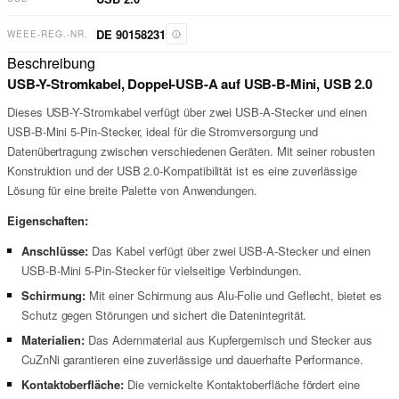
DE 90158231
WEEE-REG.-NR.
Beschreibung
USB-Y-Stromkabel, Doppel-USB-A auf USB-B-Mini, USB 2.0
Dieses USB-Y-Stromkabel verfügt über zwei USB-A-Stecker und einen
USB-B-Mini 5-Pin-Stecker, ideal für die Stromversorgung und
Datenübertragung zwischen verschiedenen Geräten. Mit seiner robusten
Konstruktion und der USB 2.0-Kompatibilität ist es eine zuverlässige
Lösung für eine breite Palette von Anwendungen.
Eigenschaften:
Anschlüsse:
Das Kabel verfügt über zwei USB-A-Stecker und einen
USB-B-Mini 5-Pin-Stecker für vielseitige Verbindungen.
Schirmung:
Mit einer Schirmung aus Alu-Folie und Geflecht, bietet es
Schutz gegen Störungen und sichert die Datenintegrität.
Materialien:
Das Adernmaterial aus Kupfergemisch und Stecker aus
CuZnNi garantieren eine zuverlässige und dauerhafte Performance.
Kontaktoberfläche:
Die vernickelte Kontaktoberfläche fördert eine