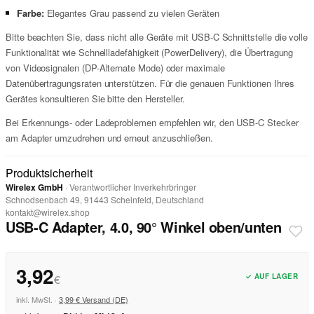
Farbe:
Elegantes Grau passend zu vielen Geräten
Bitte beachten Sie, dass nicht alle Geräte mit USB-C Schnittstelle die volle
Funktionalität wie Schnellladefähigkeit (PowerDelivery), die Übertragung
von Videosignalen (DP-Alternate Mode) oder maximale
Datenübertragungsraten unterstützen. Für die genauen Funktionen Ihres
Gerätes konsultieren Sie bitte den Hersteller.
Bei Erkennungs- oder Ladeproblemen empfehlen wir, den USB-C Stecker
am Adapter umzudrehen und erneut anzuschließen.
Produktsicherheit
Wirelex GmbH
· Verantwortlicher Inverkehrbringer
Schnodsenbach 49, 91443 Scheinfeld, Deutschland
kontakt@wirelex.shop
USB-C Adapter, 4.0, 90° Winkel oben/unten
3,92
✓ AUF LAGER
€
inkl. MwSt. ·
3,99 € Versand (DE)