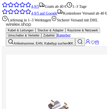
4,9/5
Gratis ab 40 €
1–3 Tage
4,9/5
auf Google
Kostenloser Versand ab 40 €
Lieferung in 1–3 Werktagen
Sicherer Versand mit DHL
Kabel & Leitungen
Stecker & Adapter
Keystone & Netzwerk
Ratgeber
Umschalter & Verteiler
Zubehör
Artikelnummer, EAN, Kabeltyp suchen
⌘K