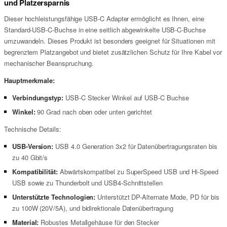
und Platzersparnis
Dieser hochleistungsfähige USB-C Adapter ermöglicht es Ihnen, eine
Standard-USB-C-Buchse in eine seitlich abgewinkelte USB-C-Buchse
umzuwandeln. Dieses Produkt ist besonders geeignet für Situationen mit
begrenztem Platzangebot und bietet zusätzlichen Schutz für Ihre Kabel vor
mechanischer Beanspruchung.
Hauptmerkmale:
Verbindungstyp:
USB-C Stecker Winkel auf USB-C Buchse
Winkel:
90 Grad nach oben oder unten gerichtet
Technische Details:
USB-Version:
USB 4.0 Generation 3x2 für Datenübertragungsraten bis
zu 40 Gbit/s
Kompatibilität:
Abwärtskompatibel zu SuperSpeed USB und Hi-Speed
USB sowie zu Thunderbolt und USB4-Schnittstellen
Unterstützte Technologien:
Unterstützt DP-Alternate Mode, PD für bis
zu 100W (20V/5A), und bidirektionale Datenübertragung
Material:
Robustes Metallgehäuse für den Stecker