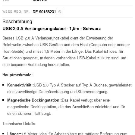
DE 90158231
WEEE-REG.-NR.
Beschreibung
USB 2.0 A Verlängerungskabel - 1,5m - Schwarz
Dieses USB 2.0 A Verlängerungskabel dient der Erweiterung der
Reichweite zwischen USB-Geräten und dem Host (Computer oder anderer
Host-Geräte) und misst 1,5 Meter in der Länge. Das Kabel ist ideal für
Situationen geeignet, in denen vorhandene USB-Kabel zu kurz sind, um
eine bequeme Verbindung herzustellen.
Hauptmerkmale:
Konnektivität::
USB 2.0 Typ A Stecker auf Typ A Buchse, gewährleistet
eine zuverlässige Datenübertragung und Stromversorgung.
Magnetische Dockingstation::
Das Kabel verfügt über eine
magnetische Dockingstation, die das Anschließen erleichtert und für
einen sicheren Halt sorgt.
Technische Details:
Länge::
1,5 Meter, ideal für Arbeitsplätze mit mittlerer Entfernung zum