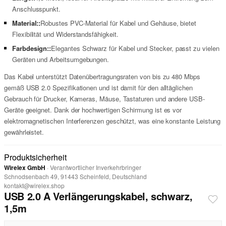
Anschlusspunkt.
Material::
Robustes PVC-Material für Kabel und Gehäuse, bietet
Flexibilität und Widerstandsfähigkeit.
Farbdesign::
Elegantes Schwarz für Kabel und Stecker, passt zu vielen
Geräten und Arbeitsumgebungen.
Das Kabel unterstützt Datenübertragungsraten von bis zu 480 Mbps
gemäß USB 2.0 Spezifikationen und ist damit für den alltäglichen
Gebrauch für Drucker, Kameras, Mäuse, Tastaturen und andere USB-
Geräte geeignet. Dank der hochwertigen Schirmung ist es vor
elektromagnetischen Interferenzen geschützt, was eine konstante Leistung
gewährleistet.
Produktsicherheit
Wirelex GmbH
· Verantwortlicher Inverkehrbringer
Schnodsenbach 49, 91443 Scheinfeld, Deutschland
kontakt@wirelex.shop
USB 2.0 A Verlängerungskabel, schwarz,
1,5m