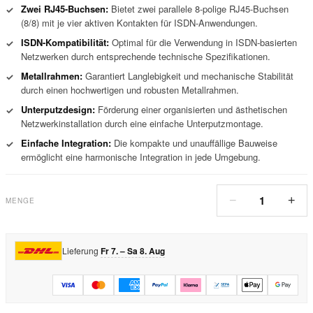
Zwei RJ45-Buchsen:
Bietet zwei parallele 8-polige RJ45-Buchsen
✓
(8/8) mit je vier aktiven Kontakten für ISDN-Anwendungen.
ISDN-Kompatibilität:
Optimal für die Verwendung in ISDN-basierten
✓
Netzwerken durch entsprechende technische Spezifikationen.
Metallrahmen:
Garantiert Langlebigkeit und mechanische Stabilität
✓
durch einen hochwertigen und robusten Metallrahmen.
Unterputzdesign:
Förderung einer organisierten und ästhetischen
✓
Netzwerkinstallation durch eine einfache Unterputzmontage.
Einfache Integration:
Die kompakte und unauffällige Bauweise
✓
ermöglicht eine harmonische Integration in jede Umgebung.
1
−
+
MENGE
Lieferung
Fr 7. – Sa 8. Aug