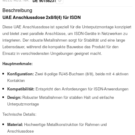
DE 90158231
WEEE-REG.-NR.
Beschreibung
UAE Anschlussdose 2x8/8(4) für ISDN
Diese UAE Anschlussdose ist speziell für die Unterputzmontage konzipiert
und bietet zwei parallele Anschlüsse, um ISDN-Geräte in Netzwerken zu
integrieren. Der robuste Metallrahmen sorgt für Stabilität und eine lange
Lebensdauer, während die kompakte Bauweise das Produkt für den
Einsatz in verschiedensten Umgebungen geeignet macht.
Hauptmerkmale:
Konfiguration:
Zwei 8-polige RJ45-Buchsen (8/8), beide mit 4 aktiven
Kontakten
Kompatibilität:
Entspricht den Anforderungen für ISDN-Anwendungen
Design:
Robuster Metallrahmen für stabilen Halt und einfache
Unterputzmontage
Technische Details:
Material:
Hochwertige Metallkonstruktion für Rahmen und
Anschlussdose