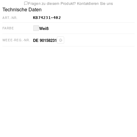
Fragen zu diesem Produkt? Kontaktieren Sie uns
Technische Daten
KB74231-402
ART.-NR.
Weiß
FARBE
DE 90158231
WEEE-REG.-NR.