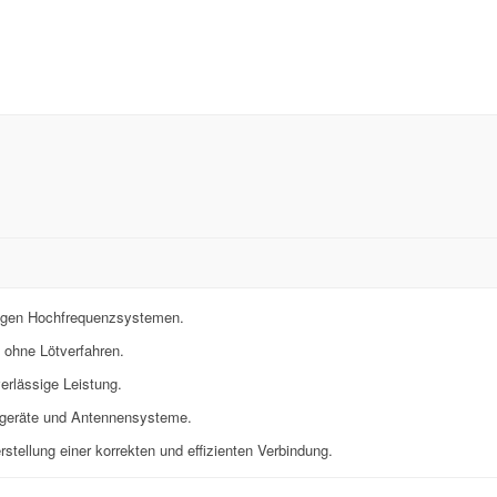
ßigen Hochfrequenzsystemen.
 ohne Lötverfahren.
erlässige Leistung.
ssgeräte und Antennensysteme.
stellung einer korrekten und effizienten Verbindung.