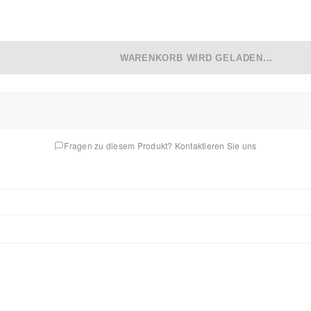
WARENKORB WIRD GELADEN...
Fragen zu diesem Produkt? Kontaktieren Sie uns