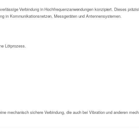
uverlässige Verbindung in Hochfrequenzanwendungen konzipiert. Dieses präzisi
ragung in Kommunikationsnetzen, Messgeräten und Antennensystemen.
hne Lötprozess.
eine mechanisch sichere Verbindung, die auch bei Vibration und anderen mech