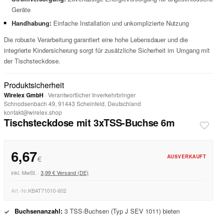
Geräte
Handhabung:
Einfache Installation und unkomplizierte Nutzung
Die robuste Verarbeitung garantiert eine hohe Lebensdauer und die
integrierte Kindersicherung sorgt für zusätzliche Sicherheit im Umgang mit
der Tischsteckdose.
Produktsicherheit
Wirelex GmbH
· Verantwortlicher Inverkehrbringer
Schnodsenbach 49, 91443 Scheinfeld, Deutschland
kontakt@wirelex.shop
Tischsteckdose mit 3xTSS-Buchse 6m
6,67
AUSVERKAUFT
€
inkl. MwSt. ·
3,99 € Versand (DE)
Art.-Nr.
KBAT71010-602
Buchsenanzahl:
3 TSS-Buchsen (Typ J SEV 1011) bieten
✓