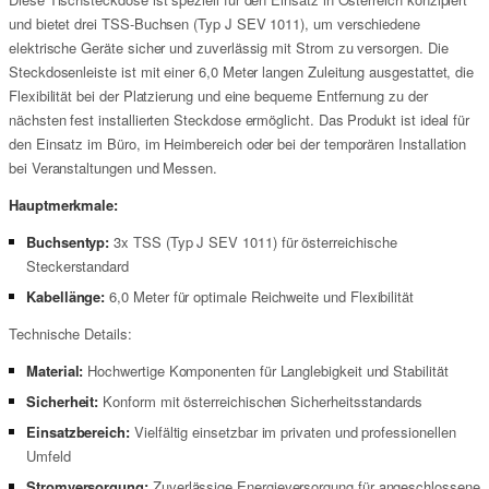
und bietet drei TSS-Buchsen (Typ J SEV 1011), um verschiedene
elektrische Geräte sicher und zuverlässig mit Strom zu versorgen. Die
Steckdosenleiste ist mit einer 6,0 Meter langen Zuleitung ausgestattet, die
Flexibilität bei der Platzierung und eine bequeme Entfernung zu der
nächsten fest installierten Steckdose ermöglicht. Das Produkt ist ideal für
den Einsatz im Büro, im Heimbereich oder bei der temporären Installation
bei Veranstaltungen und Messen.
Hauptmerkmale:
Buchsentyp:
3x TSS (Typ J SEV 1011) für österreichische
Steckerstandard
Kabellänge:
6,0 Meter für optimale Reichweite und Flexibilität
Technische Details:
Material:
Hochwertige Komponenten für Langlebigkeit und Stabilität
Sicherheit:
Konform mit österreichischen Sicherheitsstandards
Einsatzbereich:
Vielfältig einsetzbar im privaten und professionellen
Umfeld
Stromversorgung:
Zuverlässige Energieversorgung für angeschlossene