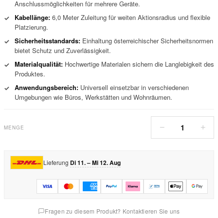
Anschlussmöglichkeiten für mehrere Geräte.
Kabellänge:
6,0 Meter Zuleitung für weiten Aktionsradius und flexible
✓
Platzierung.
Sicherheitsstandards:
Einhaltung österreichischer Sicherheitsnormen
✓
bietet Schutz und Zuverlässigkeit.
Materialqualität:
Hochwertige Materialen sichern die Langlebigkeit des
✓
Produktes.
Anwendungsbereich:
Universell einsetzbar in verschiedenen
✓
Umgebungen wie Büros, Werkstätten und Wohnräumen.
1
−
+
MENGE
Lieferung
Di 11. – Mi 12. Aug
Fragen zu diesem Produkt? Kontaktieren Sie uns