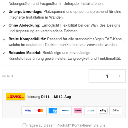
Nebengeräten und Faxgeräten in Unterputz-Installationen.
Unterputzmontage:
Platzsparend und optisch ansprechend für eine
✓
integrierte Installation in Wänden.
Ohne Abdeckung:
Ermöglicht Flexibilität bei der Wahl des Designs
✓
und Anpassung an verschiedene Rahmen.
Breite Kompatibilität:
Passend für alle standardmäßigen TAE-Kabel,
✓
welche im deutschen Telekommunikationsnetz verwendet werden.
Robustes Material:
Beständige und zuverlässige
✓
Kunststoffausführung gewährleistet Langlebigkeit und Funktionalität.
1
−
+
MENGE
Lieferung
Di 11. – Mi 12. Aug
Fragen zu diesem Produkt? Kontaktieren Sie uns