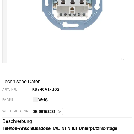
01
/
01
Technische Daten
KB74041-102
ART.-NR.
Weiß
FARBE
DE 90158231
WEEE-REG.-NR.
Beschreibung
Telefon-Anschlussdose TAE NFN für Unterputzmontage