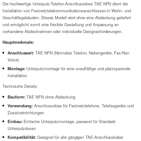
Die hochwertige Unterputz-Telefon-Anschlussdose TAE NFN dient der
Installation von Festnetztelekommunikationsanschlüssen in Wohn- und
Geschäftsgebäuden. Dieses Modell wird ohne eine Abdeckung geliefert
und ermöglicht somit eine flexible Gestaltung und Anpassung an
vorhandene Abdeckrahmen oder individuelle Designanforderungen.
Hauptmerkmale:
Anschlussart:
TAE NFN (Normales Telefon, Nebengeräte, Fax/Non
Voice)
Montage:
Unterputzmontage für eine unauffällige und platzsparende
Installation
Technische Details:
Bauform:
TAE NFN ohne Abdeckung
Verwendung:
Anschlussdose für Festnetztelefone, Telefaxgeräte und
Zusatzeinrichtungen
Einbau:
Einfache Unterputzmontage, passend für Standard-
Unterputzdosen
Kompatibilität:
Geeignet für alle gängigen TAE-Anschlusskabel